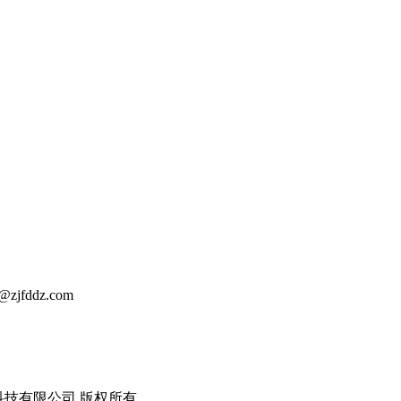
ddz.com
 浙江先丰电子科技有限公司 版权所有