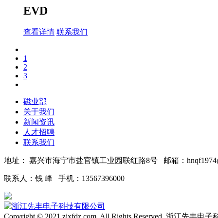
EVD
查看详情
联系我们
1
2
3
磁业部
关于我们
新闻资讯
人才招聘
联系我们
地址： 嘉兴市海宁市盐官镇工业园联红路8号 邮箱：hnqf1974@zjf
联系人：钱 峰 手机：13567396000
Copyright © 2021 zjxfdz.com. All Rights Reserved.